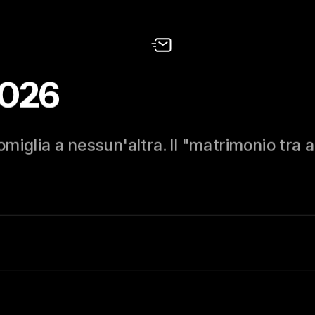
2026
iglia a nessun'altra. Il "matrimonio tra am