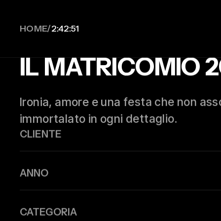
HOME/
2:42:53
IL MATRICOMIO 
Ironia, amore e una festa che non assom
immortalato in ogni dettaglio.
CLIENTE
ANNO
CATEGORIA